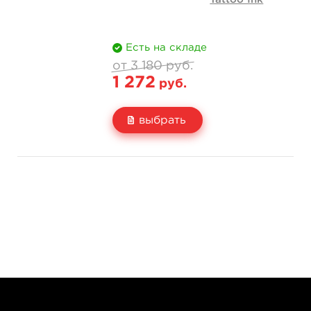
Есть на складе
от 3 180 руб.
1 272
руб.
выбрать
Свойство
4 унции - 120 мл
8 унций - 240 мл
3 180 руб.
4 390 руб.
Цена
1 272 руб.
1 756 руб.
Количество
нет на складе
купить