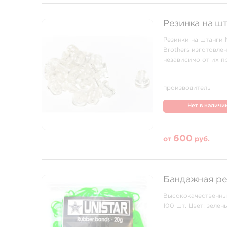
Резинка на шт
Резинки на штанги 
Brothers изготовле
независимо от их п
производитель
Нет в наличи
600
от
руб.
Бандажная ре
Высококачественны
100 шт. Цвет: зелен