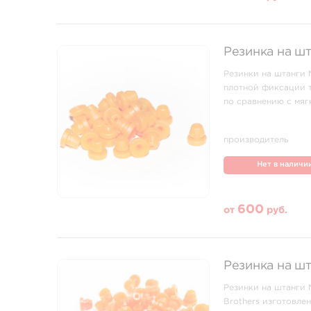
Резинка на шт
Резинки на штанги N
плотной фиксации 
по сравнению с мяг
производитель
Нет в наличи
600
от
руб.
Резинка на шт
Резинки на штанги 
Brothers изготовле