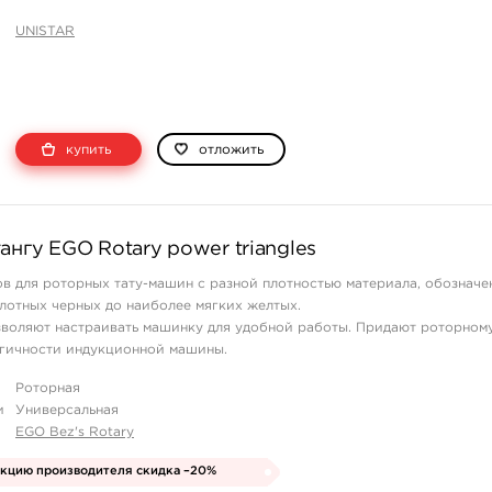
UNISTAR
купить
отложить
ангу EGO Rotary power triangles
в для роторных тату-машин с разной плотностью материала, обозначе
плотных черных до наиболее мягких желтых.
воляют настраивать машинку для удобной работы. Придают роторном
огичности индукционной машины.
Роторная
и
Универсальная
EGO Bez's Rotary
укцию производителя скидка –20%