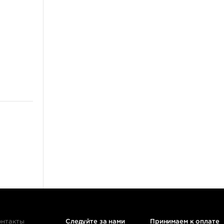
онтакты
Следуйте за нами
Принимаем к оплате