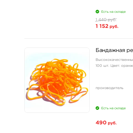
Есть на складе
1 440 руб.
1 152
руб.
Бандажная ре
Высококачественны
100 шт. Цвет: оран
производитель
Есть на складе
490
руб.