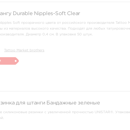
ангу Durable Nipples-Soft Clear
Nipples Soft прозрачного цвета от российского производителя Tattoo 
ны из материалов высокого качества. Подходят для любых татуировочн
роизводителя. Диаметр 0,4 см. В упаковке 50 штук.
Tattoo Market brothers
и
зинка для штанги Бандажные зеленые
е силиконовые резинки с увеличенной прочностью UNISTAR®. Упаковк
ый.