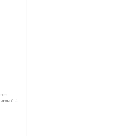
ется
 иглы 0-4