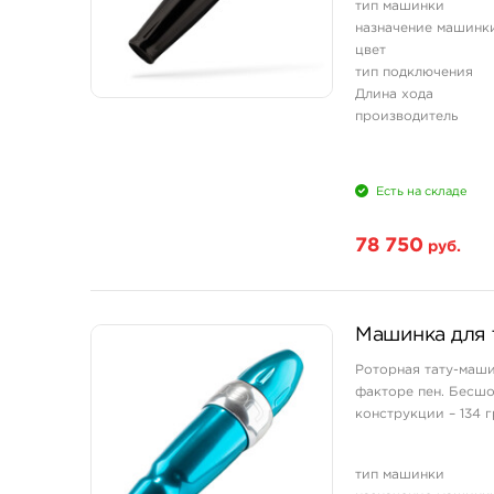
тип машинки
назначение машинк
цвет
тип подключения
Длина хода
производитель
Есть на складе
78 750
руб.
Машинка для 
Роторная тату-маши
факторе пен. Бесшо
конструкции – 134 г
тип машинки