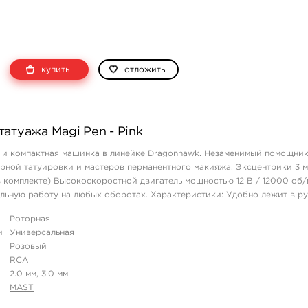
купить
отложить
атуажа Magi Pen - Pink
 и компактная машинка в линейке Dragonhawk. Незаменимый помощник
ной татуировки и мастеров перманентного макияжа. Эксцентрики 3 мм
в комплекте) Высокоскоростной двигатель мощностью 12 В / 12000 об/
льную работу на любых оборотах. Характеристики: Удобно лежит в ру
Роторная
и
Универсальная
Розовый
RCA
2.0 мм, 3.0 мм
MAST