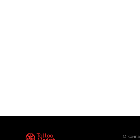
О комп