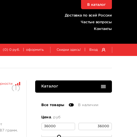
В каталог
Доставка по всей России
Частые вопросы
Контакты
|
|
(
0
)
0
руб.
оформить
Скидки здесь!
Вход
ярности
(
1
)
Каталог
Все товары
В наличии
Цена
, руб
ет
87 грамм.