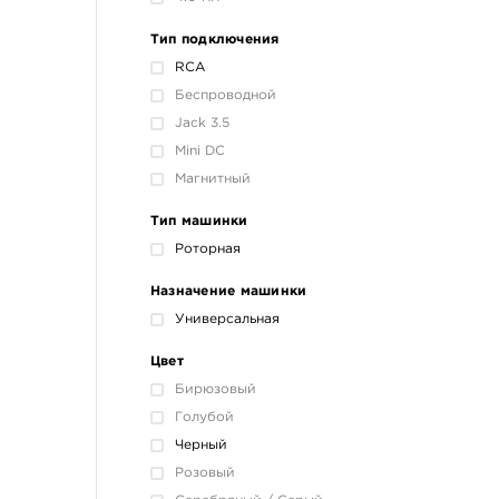
Тип подключения
RCA
Беспроводной
Jack 3.5
Mini DC
Магнитный
Тип машинки
Роторная
Назначение машинки
Универсальная
Цвет
Бирюзовый
Голубой
Черный
Розовый