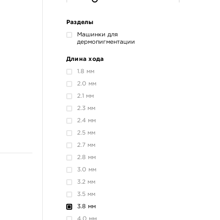
Разделы
Машинки для
дермопигментации
Длина хода
1.8 мм
2.0 мм
2.1 мм
2.3 мм
2.4 мм
2.5 мм
2.7 мм
2.8 мм
3.0 мм
3.2 мм
3.5 мм
3.8 мм
4.0 мм