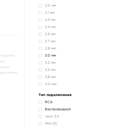
2.0 мм
2.1 мм
2.3 мм
2.4 мм
2.5 мм
2.7 мм
2.8 мм
создания
3.0 мм
ору
3.2 мм
шинки.
3.5 мм
дисплеем,
3.8 мм
4.0 мм
Тип подключения
RCA
Беспроводной
Jack 3.5
Mini DC