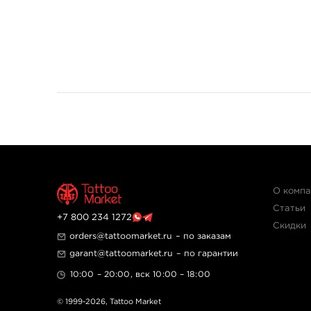
О комп
Статьи
+7 800 234 1272
Скидки
orders@tattoomarket.ru
– по заказам
garant@tattoomarket.ru
– по гарантии
10:00 – 20:00, вск 10:00 – 18:00
© 1999-2026,
Tattoo Market