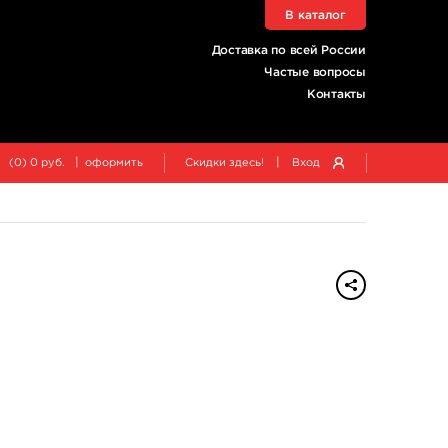
В каталог
Доставка по всей России
Частые вопросы
Контакты
|
|
(
0
)
0
руб.
оформить
Скидки здесь!
Вход