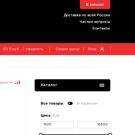
В каталог
Доставка по всей России
Частые вопросы
Контакты
|
|
(
0
)
0
руб.
оформить
Скидки здесь!
Вход
ярности
Каталог
Все товары
В наличии
Цена
, руб