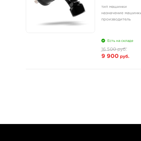
тип машинки
назначение машинк
производитель
Есть на складе
16 500 руб.
9 900
руб.