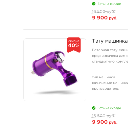
Есть на складе
16 500 руб.
9 900
руб.
Тату машинка
скидка
40
%
Роторная тату-маши
предназначена для 
стандартную компле
тип машинки
назначение машинк
производитель
Есть на складе
16 500 руб.
9 900
руб.