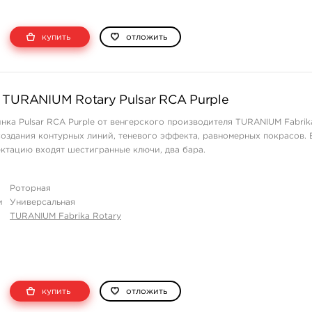
купить
отложить
 TURANIUM Rotary Pulsar RCA Purple
нка Pulsar RCA Purple от венгерского производителя TURANIUM Fabrik
создания контурных линий, теневого эффекта, равномерных покрасов. 
ктацию входят шестигранные ключи, два бара.
Роторная
и
Универсальная
TURANIUM Fabrika Rotary
купить
отложить