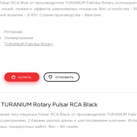
ulsar RCA Blue от производителя TURANIUM Fabrika Rotary использует
 линий, теневого эффекта, равномерных покрасов. Вес устройства – 9
чий вольтаж – 5-10V. Страна производства – Венгрия.
Роторная
и
Универсальная
TURANIUM Fabrika Rotary
купить
отложить
 TURANIUM Rotary Pulsar RCA Black
рная тату-машинка Pulsar RCA Black от производителя TURANIUM Fabri
ксцентриками, 2 барами разной длины и шестигранными ключами. Испо
ных, покрасочных работ. Вес – 90 грамм.