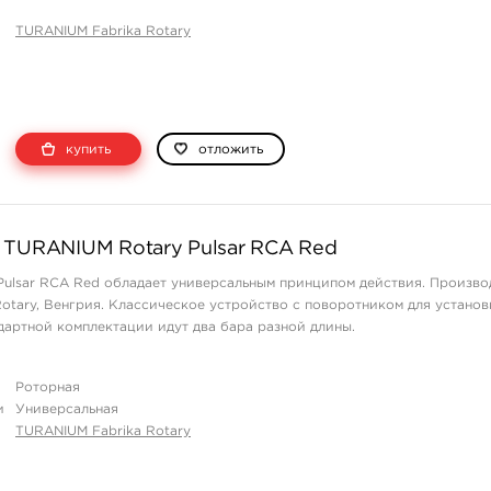
TURANIUM Fabrika Rotary
купить
отложить
 TURANIUM Rotary Pulsar RCA Red
ulsar RCA Red обладает универсальным принципом действия. Произво
otary, Венгрия. Классическое устройство с поворотником для установ
дартной комплектации идут два бара разной длины.
Роторная
и
Универсальная
TURANIUM Fabrika Rotary