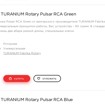
 TURANIUM Rotary Pulsar RCA Green
нка Pulsar RCA Green от венгерского производителя TURANIUM Fabrika
иверсальным принципом работы. Вес устройства – 90 грамм. В станда
ены два абара разной длины, специальные ключи.
Роторная
и
Универсальная
TURANIUM Fabrika Rotary
купить
отложить
 TURANIUM Rotary Pulsar RCA Blue